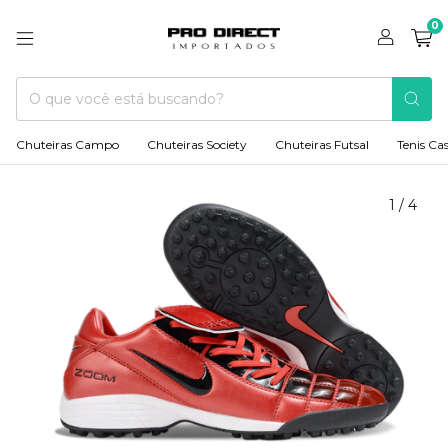
0
Chuteiras Campo
Chuteiras Society
Chuteiras Futsal
Tenis Ca
1
/
4