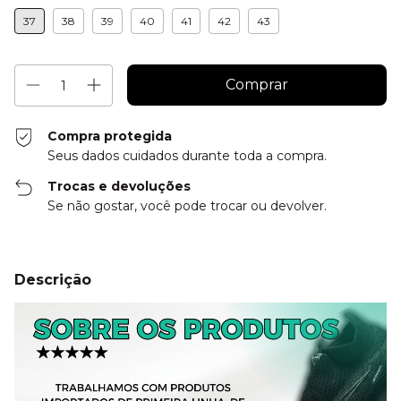
37
38
39
40
41
42
43
Compra protegida
Seus dados cuidados durante toda a compra.
Trocas e devoluções
Se não gostar, você pode trocar ou devolver.
Descrição