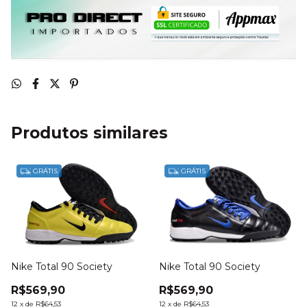
Produtos similares
GRÁTIS
GRÁTIS
Nike Total 90 Society
Nike Total 90 Society
R$569,90
R$569,90
12
x
de
R$64,53
12
x
de
R$64,53