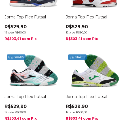
Joma Top Flex Futsal
Joma Top Flex Futsal
R$529,90
R$529,90
12
x
de
R$60,00
12
x
de
R$60,00
R$503,41
com
Pix
R$503,41
com
Pix
GRÁTIS
GRÁTIS
Joma Top Flex Futsal
Joma Top Flex Futsal
R$529,90
R$529,90
12
x
de
R$60,00
12
x
de
R$60,00
R$503,41
com
Pix
R$503,41
com
Pix