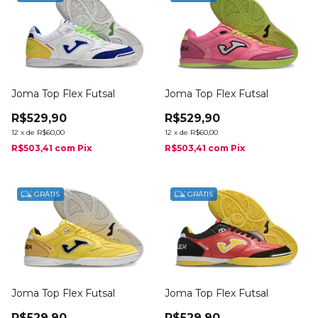
Joma Top Flex Futsal
Joma Top Flex Futsal
R$529,90
R$529,90
12
x
de
R$60,00
12
x
de
R$60,00
R$503,41
com
Pix
R$503,41
com
Pix
GRÁTIS
GRÁTIS
Joma Top Flex Futsal
Joma Top Flex Futsal
R$529,90
R$529,90