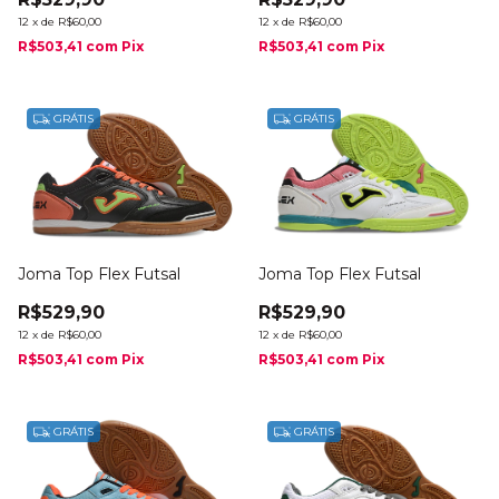
12
x
de
R$60,00
12
x
de
R$60,00
R$503,41
com
Pix
R$503,41
com
Pix
GRÁTIS
GRÁTIS
Joma Top Flex Futsal
Joma Top Flex Futsal
R$529,90
R$529,90
12
x
de
R$60,00
12
x
de
R$60,00
R$503,41
com
Pix
R$503,41
com
Pix
GRÁTIS
GRÁTIS