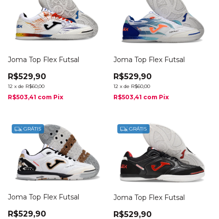
Joma Top Flex Futsal
Joma Top Flex Futsal
R$529,90
R$529,90
12
x
de
R$60,00
12
x
de
R$60,00
R$503,41
com
Pix
R$503,41
com
Pix
GRÁTIS
GRÁTIS
Joma Top Flex Futsal
Joma Top Flex Futsal
R$529,90
R$529,90