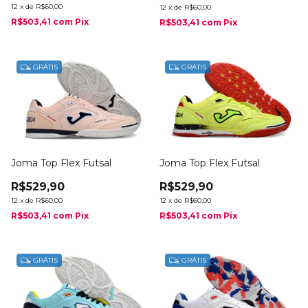
12
x
de
R$60,00
12
x
de
R$60,00
R$503,41
com
Pix
R$503,41
com
Pix
GRÁTIS
GRÁTIS
Joma Top Flex Futsal
Joma Top Flex Futsal
R$529,90
R$529,90
12
x
de
R$60,00
12
x
de
R$60,00
R$503,41
com
Pix
R$503,41
com
Pix
GRÁTIS
GRÁTIS