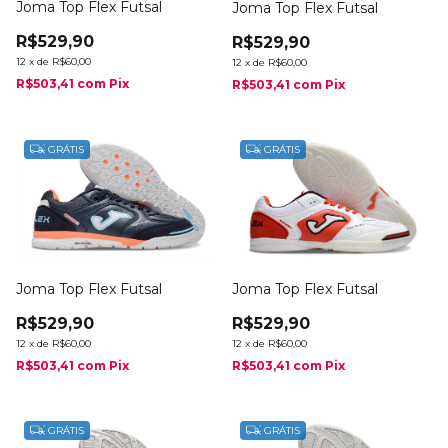
Joma Top Flex Futsal
Joma Top Flex Futsal
R$529,90
R$529,90
12
x
de
R$60,00
12
x
de
R$60,00
R$503,41
com
Pix
R$503,41
com
Pix
GRÁTIS
GRÁTIS
Joma Top Flex Futsal
Joma Top Flex Futsal
R$529,90
R$529,90
12
x
de
R$60,00
12
x
de
R$60,00
R$503,41
com
Pix
R$503,41
com
Pix
GRÁTIS
GRÁTIS