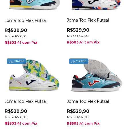
Joma Top Flex Futsal
Joma Top Flex Futsal
R$529,90
R$529,90
12
x
de
R$60,00
12
x
de
R$60,00
R$503,41
com
Pix
R$503,41
com
Pix
GRÁTIS
GRÁTIS
Joma Top Flex Futsal
Joma Top Flex Futsal
R$529,90
R$529,90
12
x
de
R$60,00
12
x
de
R$60,00
R$503,41
com
Pix
R$503,41
com
Pix