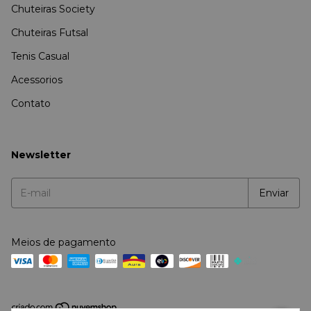
Chuteiras Society
Chuteiras Futsal
Tenis Casual
Acessorios
Contato
Newsletter
Meios de pagamento