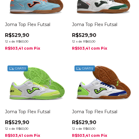
Joma Top Flex Futsal
Joma Top Flex Futsal
R$529,90
R$529,90
12
x
de
R$60,00
12
x
de
R$60,00
R$503,41
com
Pix
R$503,41
com
Pix
GRÁTIS
GRÁTIS
Joma Top Flex Futsal
Joma Top Flex Futsal
R$529,90
R$529,90
12
x
de
R$60,00
12
x
de
R$60,00
R$503,41
com
Pix
R$503,41
com
Pix