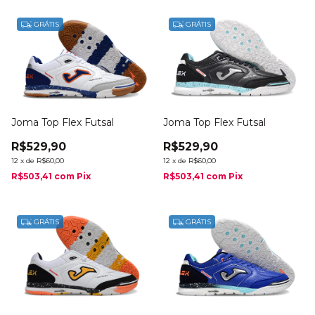
GRÁTIS
GRÁTIS
Joma Top Flex Futsal
Joma Top Flex Futsal
R$529,90
R$529,90
12
x
de
R$60,00
12
x
de
R$60,00
R$503,41
com
Pix
R$503,41
com
Pix
GRÁTIS
GRÁTIS