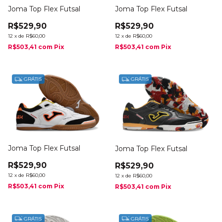
Joma Top Flex Futsal
Joma Top Flex Futsal
R$529,90
R$529,90
12
x
de
R$60,00
12
x
de
R$60,00
R$503,41
com
Pix
R$503,41
com
Pix
GRÁTIS
GRÁTIS
Joma Top Flex Futsal
Joma Top Flex Futsal
R$529,90
R$529,90
12
x
de
R$60,00
12
x
de
R$60,00
R$503,41
com
Pix
R$503,41
com
Pix
GRÁTIS
GRÁTIS