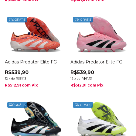
GRÁTIS
GRÁTIS
Adidas Predator Elite FG
Adidas Predator Elite FG
R$539,90
R$539,90
12
x
de
R$61,13
12
x
de
R$61,13
R$512,91
com
Pix
R$512,91
com
Pix
GRÁTIS
GRÁTIS