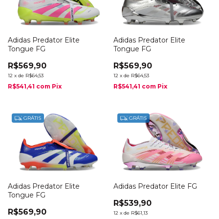
Adidas Predator Elite
Adidas Predator Elite
Tongue FG
Tongue FG
R$569,90
R$569,90
12
x
de
R$64,53
12
x
de
R$64,53
R$541,41
com
Pix
R$541,41
com
Pix
GRÁTIS
GRÁTIS
Adidas Predator Elite
Adidas Predator Elite FG
Tongue FG
R$539,90
R$569,90
12
x
de
R$61,13