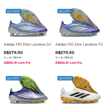
GRÁTIS
GRÁTIS
Adidas F50 Elite Laceless SG
Adidas F50 Elite Laceless FG
R$579,90
R$579,90
12
x
de
R$65,66
12
x
de
R$65,66
R$550,91
com
Pix
R$550,91
com
Pix
GRÁTIS
GRÁTIS