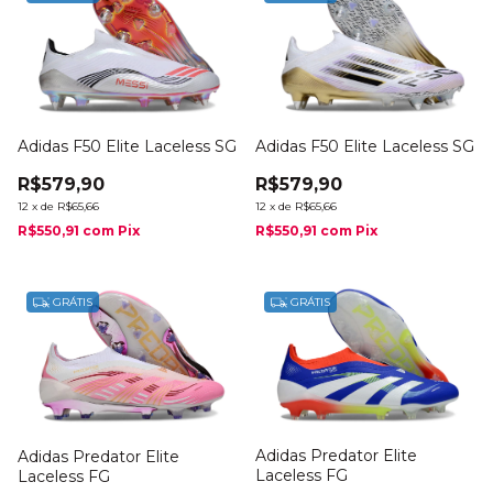
Adidas F50 Elite Laceless SG
Adidas F50 Elite Laceless SG
R$579,90
R$579,90
12
x
de
R$65,66
12
x
de
R$65,66
R$550,91
com
Pix
R$550,91
com
Pix
GRÁTIS
GRÁTIS
Adidas Predator Elite
Adidas Predator Elite
Laceless FG
Laceless FG