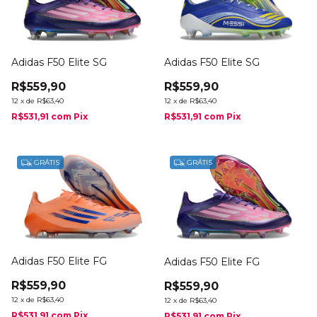
Adidas F50 Elite SG
Adidas F50 Elite SG
R$559,90
R$559,90
12
x
de
R$63,40
12
x
de
R$63,40
R$531,91
com
Pix
R$531,91
com
Pix
GRÁTIS
GRÁTIS
Adidas F50 Elite FG
Adidas F50 Elite FG
R$559,90
R$559,90
12
x
de
R$63,40
12
x
de
R$63,40
R$531,91
com
Pix
R$531,91
com
Pix