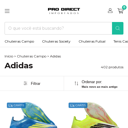
0
Chuteiras Campo
Chuteiras Society
Chuteiras Futsal
Tenis Ca
Início
>
Chuteiras Campo
>
Adidas
Adidas
402 produtos
Ordenar por:
Filtrar
Mais novo ao mais antigo
GRÁTIS
GRÁTIS