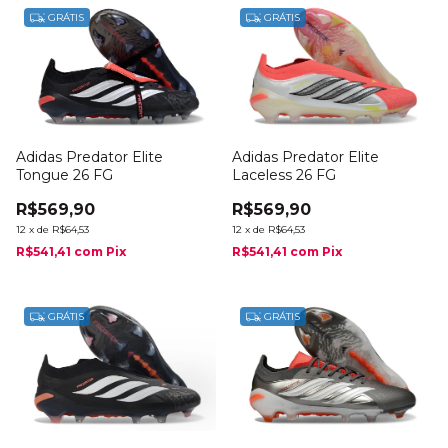
GRÁTIS
GRÁTIS
Adidas Predator Elite
Adidas Predator Elite
Tongue 26 FG
Laceless 26 FG
R$569,90
R$569,90
12
x
de
R$64,53
12
x
de
R$64,53
R$541,41
com
Pix
R$541,41
com
Pix
GRÁTIS
GRÁTIS