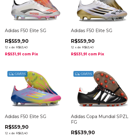
Adidas F50 Elite SG
Adidas F50 Elite SG
R$559,90
R$559,90
12
x
de
R$63,40
12
x
de
R$63,40
R$531,91
com
Pix
R$531,91
com
Pix
GRÁTIS
GRÁTIS
Adidas F50 Elite SG
Adidas Copa Mundial SPZL
FG
R$559,90
R$539,90
12
x
de
R$63,40