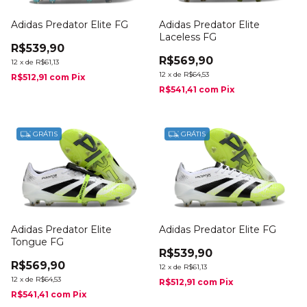
Adidas Predator Elite FG
Adidas Predator Elite
Laceless FG
R$539,90
R$569,90
12
x
de
R$61,13
12
x
de
R$64,53
R$512,91
com
Pix
R$541,41
com
Pix
GRÁTIS
GRÁTIS
Adidas Predator Elite
Adidas Predator Elite FG
Tongue FG
R$539,90
R$569,90
12
x
de
R$61,13
12
x
de
R$64,53
R$512,91
com
Pix
R$541,41
com
Pix