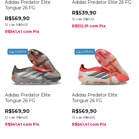
Adidas Predator Elite
Adidas Predator Elite 26 FG
Tongue 26 FG
R$539,90
R$569,90
12
x
de
R$61,13
12
x
de
R$64,53
R$512,91
com
Pix
R$541,41
com
Pix
GRÁTIS
GRÁTIS
Adidas Predator Elite
Adidas Predator Elite
Tongue 26 FG
Tongue 26 FG
R$569,90
R$569,90
12
x
de
R$64,53
12
x
de
R$64,53
R$541,41
com
Pix
R$541,41
com
Pix