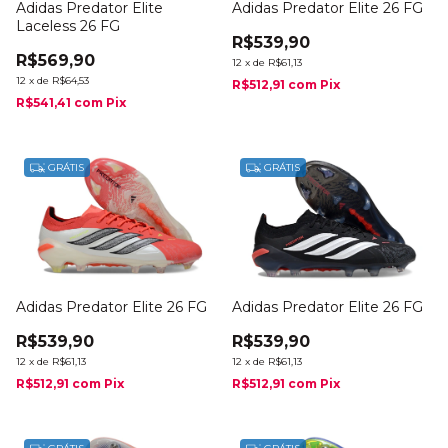
Adidas Predator Elite
Adidas Predator Elite 26 FG
Laceless 26 FG
R$539,90
R$569,90
12
x
de
R$61,13
12
x
de
R$64,53
R$512,91
com
Pix
R$541,41
com
Pix
GRÁTIS
GRÁTIS
Adidas Predator Elite 26 FG
Adidas Predator Elite 26 FG
R$539,90
R$539,90
12
x
de
R$61,13
12
x
de
R$61,13
R$512,91
com
Pix
R$512,91
com
Pix