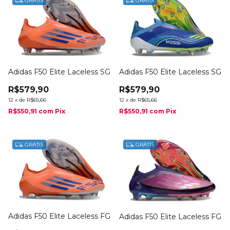
GRÁTIS
GRÁTIS
Adidas F50 Elite Laceless SG
Adidas F50 Elite Laceless SG
R$579,90
R$579,90
12
x
de
R$65,66
12
x
de
R$65,66
R$550,91
com
Pix
R$550,91
com
Pix
GRÁTIS
GRÁTIS
Adidas F50 Elite Laceless FG
Adidas F50 Elite Laceless FG