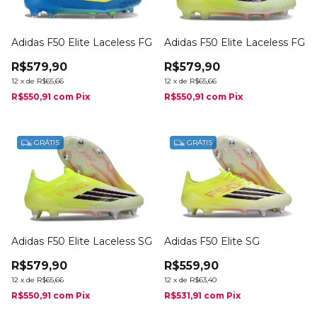
Adidas F50 Elite Laceless FG
Adidas F50 Elite Laceless FG
R$579,90
R$579,90
12
x
de
R$65,66
12
x
de
R$65,66
R$550,91
com
Pix
R$550,91
com
Pix
GRÁTIS
GRÁTIS
Adidas F50 Elite Laceless SG
Adidas F50 Elite SG
R$579,90
R$559,90
12
x
de
R$65,66
12
x
de
R$63,40
R$550,91
com
Pix
R$531,91
com
Pix