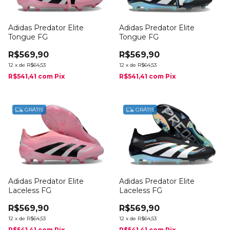
Adidas Predator Elite
Adidas Predator Elite
Tongue FG
Tongue FG
R$569,90
R$569,90
12
x
de
R$64,53
12
x
de
R$64,53
R$541,41
com
Pix
R$541,41
com
Pix
GRÁTIS
GRÁTIS
Adidas Predator Elite
Adidas Predator Elite
Laceless FG
Laceless FG
R$569,90
R$569,90
12
x
de
R$64,53
12
x
de
R$64,53
R$541,41
com
Pix
R$541,41
com
Pix